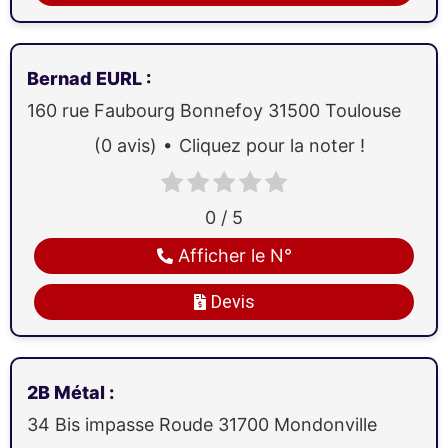
Bernad EURL
:
160 rue Faubourg Bonnefoy
31500
Toulouse
(0 avis)
Cliquez pour la noter !
0 / 5
Afficher le N°
Devis
2B Métal
:
34 Bis impasse Roude
31700
Mondonville