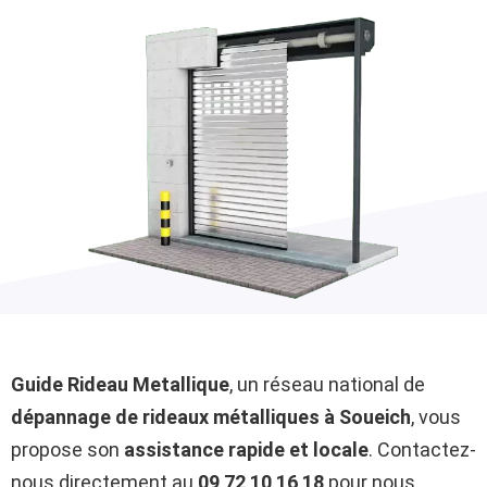
Guide Rideau Metallique
, un réseau national de
dépannage de rideaux métalliques à Soueich
, vous
propose son
assistance rapide et locale
. Contactez-
nous directement au
09 72 10 16 18
pour nous