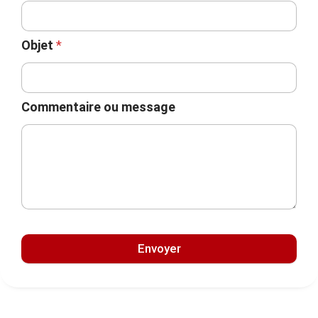
Objet
*
Commentaire ou message
Envoyer