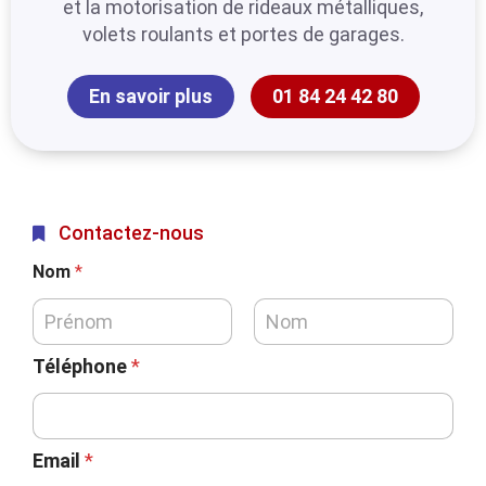
et la motorisation de rideaux métalliques,
volets roulants et portes de garages.
En savoir plus
01 84 24 42 80
Contactez-nous
Nom
*
Téléphone
*
Email
*