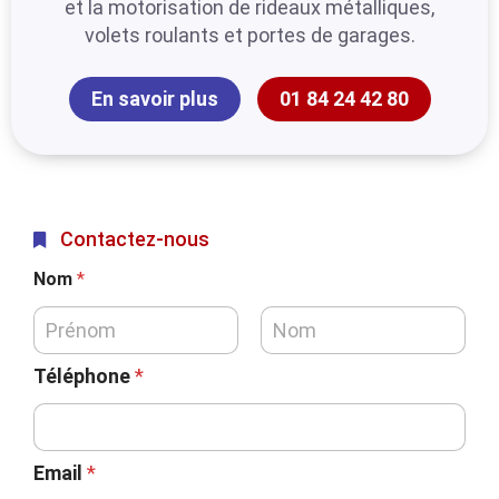
et la motorisation de rideaux métalliques,
volets roulants et portes de garages.
En savoir plus
01 84 24 42 80
Contactez-nous
Nom
*
Téléphone
*
Email
*