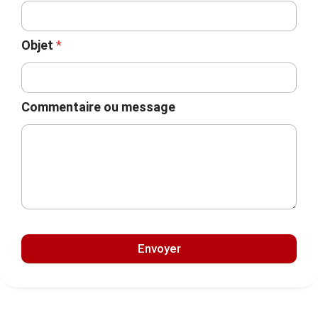
Objet
*
Commentaire ou message
Envoyer