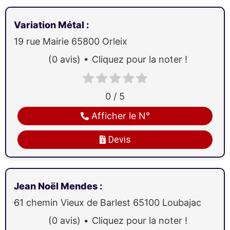
Variation Métal
:
19 rue Mairie
65800
Orleix
(0 avis)
Cliquez pour la noter !
0 / 5
Afficher le N°
Devis
Jean Noël Mendes
:
61 chemin Vieux de Barlest
65100
Loubajac
(0 avis)
Cliquez pour la noter !