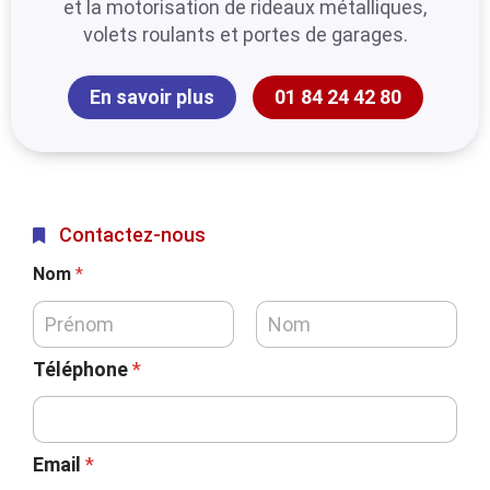
et la motorisation de rideaux métalliques,
volets roulants et portes de garages.
En savoir plus
01 84 24 42 80
Contactez-nous
Nom
*
Téléphone
*
Email
*