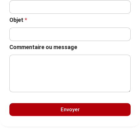
Objet
*
Commentaire ou message
Envoyer