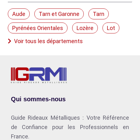
Aude
Tarn et Garonne
Tarn
Pyrénées Orientales
Lozère
Lot
Voir tous les départements
Qui sommes-nous
Guide Rideaux Métalliques : Votre Référence
de Confiance pour les Professionnels en
France.