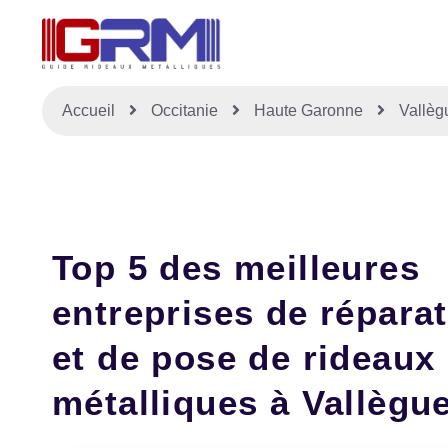
Accueil
Occitanie
Haute Garonne
Vallèg
Top 5 des meilleures
entreprises de répara
et de pose de rideaux
métalliques à Vallègu