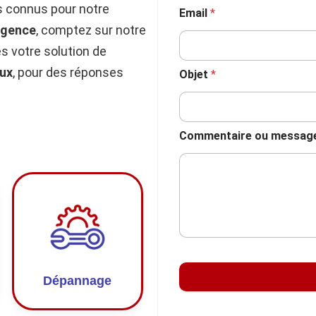
 connus pour notre
Email
*
rgence
, comptez sur notre
 votre solution de
ux
, pour des réponses
Objet
*
Commentaire ou messag
Dépannage