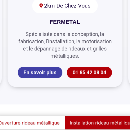
2km De Chez Vous
FERMETAL
Spécialisée dans la conception, la
fabrication, l'installation, la motorisation
et le dépannage de rideaux et grilles
métalliques.
En savoir plus
01 85 42 08 04
Ouverture rideau métallique
Installation rideau métalliq