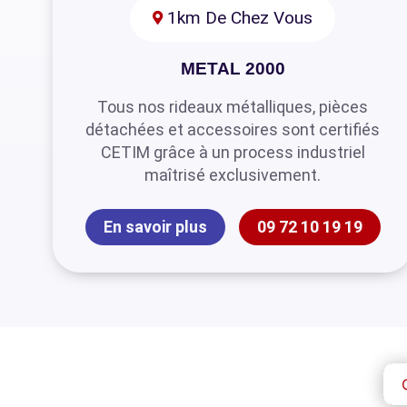
1km De Chez Vous
METAL 2000
Tous nos rideaux métalliques, pièces
détachées et accessoires sont certifiés
CETIM grâce à un process industriel
maîtrisé exclusivement.
En savoir plus
09 72 10 19 19