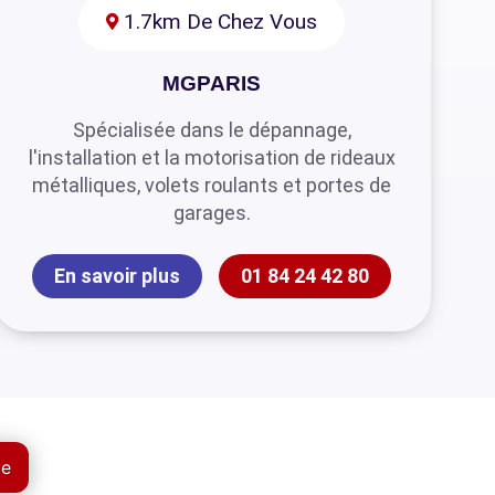
1.7km De Chez Vous
MGPARIS
Spécialisée dans le dépannage,
l'installation et la motorisation de rideaux
métalliques, volets roulants et portes de
garages.
En savoir plus
01 84 24 42 80
ue