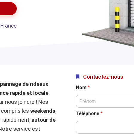
 France
Contactez-nous
pannage de rideaux
Nom
*
nce rapide et locale
.
r nous joindre ! Nos
y compris les
weekends
,
Téléphone
*
s rapidement,
autour de
Notre service est