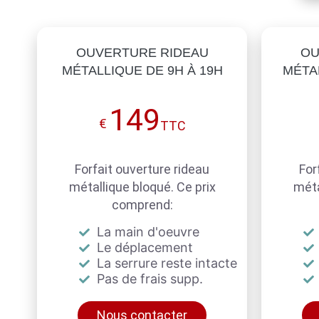
OUVERTURE RIDEAU
OU
MÉTALLIQUE DE 9H À 19H
MÉTAL
149
€
TTC
Forfait ouverture rideau
For
métallique bloqué. Ce prix
méta
comprend:
La main d'oeuvre
Le déplacement
La serrure reste intacte
Pas de frais supp.
Nous contacter