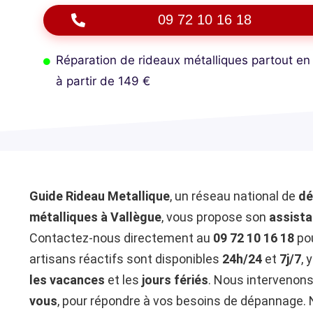
09 72 10 16 18
Réparation de rideaux métalliques partout en
à partir de 149 €
Guide Rideau Metallique
, un réseau national de
dé
métalliques à Vallègue
, vous propose son
assista
Contactez-nous directement au
09 72 10 16 18
pou
artisans réactifs sont disponibles
24h/24
et
7j/7
, 
les vacances
et les
jours fériés
. Nous intervenon
vous
, pour répondre à vos besoins de dépannage. 