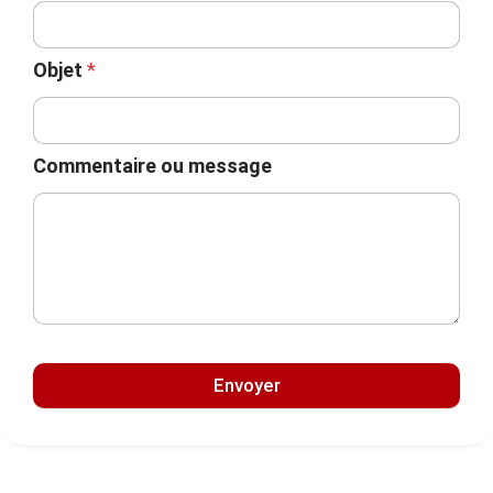
Objet
*
Commentaire ou message
Envoyer