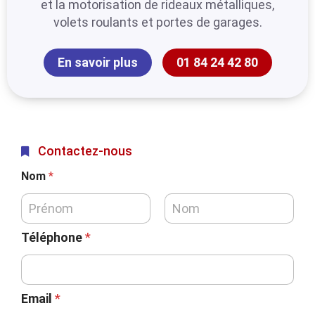
et la motorisation de rideaux métalliques,
volets roulants et portes de garages.
En savoir plus
01 84 24 42 80
Contactez-nous
Nom
*
Téléphone
*
Email
*