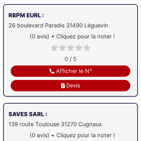
RBPM EURL
:
26 boulevard Paradis
31490
Léguevin
(0 avis)
Cliquez pour la noter !
0 / 5
Afficher le N°
Devis
SAVES SARL
:
139 route Toulouse
31270
Cugnaux
(0 avis)
Cliquez pour la noter !