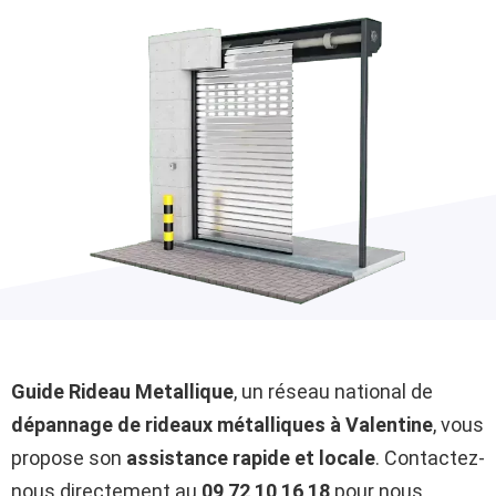
Guide Rideau Metallique
, un réseau national de
dépannage de rideaux métalliques à Valentine
, vous
propose son
assistance rapide et locale
. Contactez-
nous directement au
09 72 10 16 18
pour nous