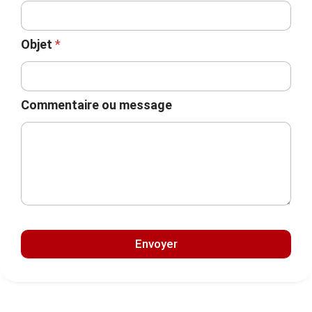
Objet
*
Commentaire ou message
Envoyer