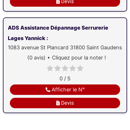
Devis
ADS Assistance Dépannage Serrurerie
Lages Yannick
:
1083 avenue St Plancard
31800
Saint Gaudens
(0 avis)
Cliquez pour la noter !
0 / 5
Afficher le N°
Devis