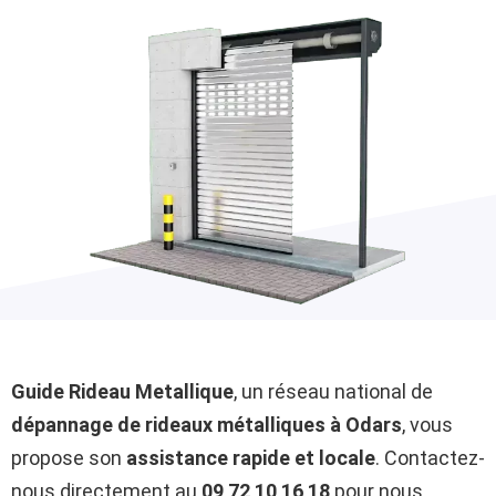
Guide Rideau Metallique
, un réseau national de
dépannage de rideaux métalliques à Odars
, vous
propose son
assistance rapide et locale
. Contactez-
nous directement au
09 72 10 16 18
pour nous