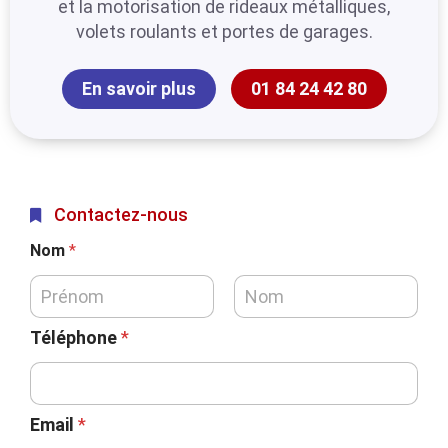
et la motorisation de rideaux métalliques,
volets roulants et portes de garages.
En savoir plus
01 84 24 42 80
Contactez-nous
Nom
*
Téléphone
*
Email
*