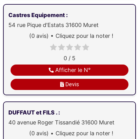
Castres Equipement
:
54 rue Pique d'Estats
31600
Muret
(0 avis)
Cliquez pour la noter !
0 / 5
Afficher le N°
Devis
DUFFAUT et FILS .
:
40 avenue Roger Tissandié
31600
Muret
(0 avis)
Cliquez pour la noter !