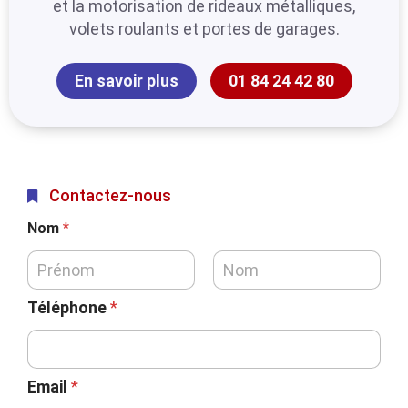
et la motorisation de rideaux métalliques,
volets roulants et portes de garages.
En savoir plus
01 84 24 42 80
Contactez-nous
Nom
*
Téléphone
*
Email
*