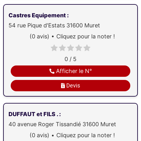
Castres Equipement
:
54 rue Pique d'Estats
31600
Muret
(0 avis)
Cliquez pour la noter !
0 / 5
Afficher le N°
Devis
DUFFAUT et FILS .
:
40 avenue Roger Tissandié
31600
Muret
(0 avis)
Cliquez pour la noter !