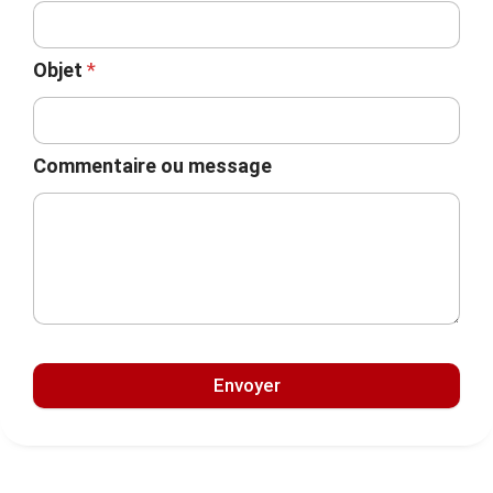
Objet
*
Commentaire ou message
Envoyer