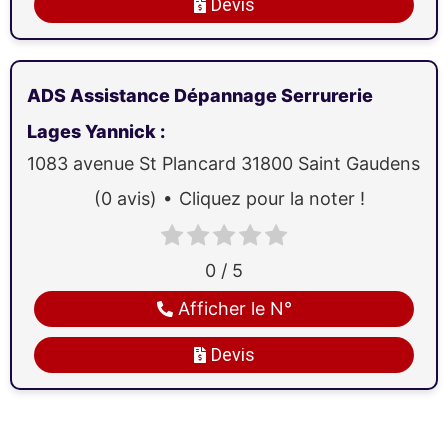
Devis
ADS Assistance Dépannage Serrurerie
Lages Yannick
:
1083 avenue St Plancard
31800
Saint Gaudens
(0 avis)
Cliquez pour la noter !
0 / 5
Afficher le N°
Devis