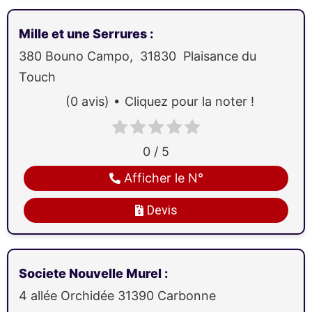
Mille et une Serrures
:
380 Bouno Campo,
31830
Plaisance du
Touch
(0 avis)
Cliquez pour la noter !
0 / 5
Afficher le N°
Devis
Societe Nouvelle Murel
:
4 allée Orchidée
31390
Carbonne