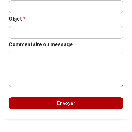
Objet
*
Commentaire ou message
Envoyer