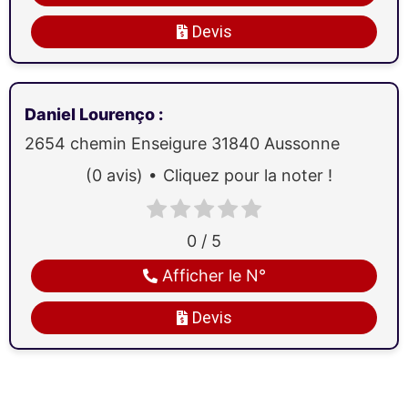
Devis
Daniel Lourenço
:
2654 chemin Enseigure
31840
Aussonne
(0 avis)
Cliquez pour la noter !
0 / 5
Afficher le N°
Devis