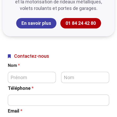
et la motorisation de rideaux métalliques,
volets roulants et portes de garages.
En savoir plus
01 84 24 42 80
Contactez-nous
Nom
*
Téléphone
*
Email
*