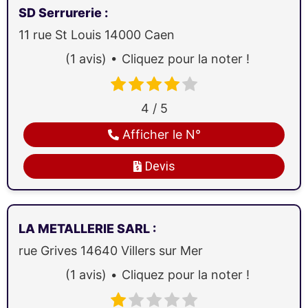
SD Serrurerie
:
11 rue St Louis
14000
Caen
(1 avis)
Cliquez pour la noter !
4 / 5
Afficher le N°
Devis
LA METALLERIE SARL
:
rue Grives
14640
Villers sur Mer
(1 avis)
Cliquez pour la noter !