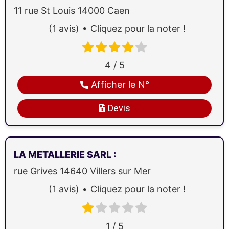
11 rue St Louis
14000
Caen
(1 avis)
Cliquez pour la noter !
4 / 5
Afficher le N°
Devis
LA METALLERIE SARL
:
rue Grives
14640
Villers sur Mer
(1 avis)
Cliquez pour la noter !
1 / 5