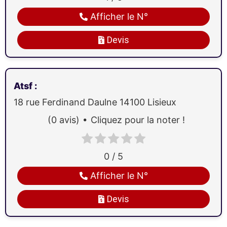
Afficher le N°
Devis
Atsf
:
18 rue Ferdinand Daulne
14100
Lisieux
(0 avis)
Cliquez pour la noter !
0 / 5
Afficher le N°
Devis