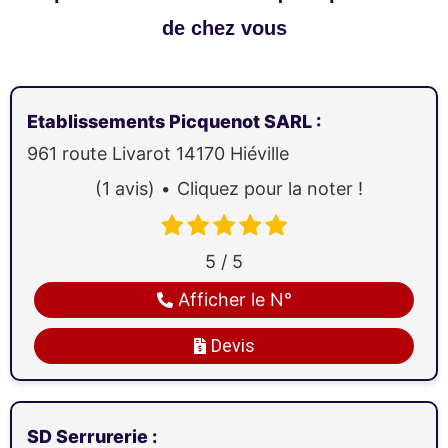
de chez vous
Etablissements Picquenot SARL
:
961 route Livarot
14170
Hiéville
(1 avis)
Cliquez pour la noter !
5 / 5
Afficher le N°
Devis
SD Serrurerie
: