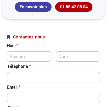
En savoir plus
01 85 42 08 04
Contactez-nous
Nom
*
Téléphone
*
Email
*