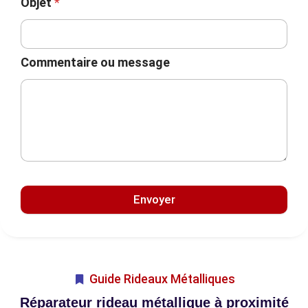
Objet
*
Commentaire ou message
Envoyer
Guide Rideaux Métalliques
Réparateur rideau métallique à proximité