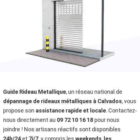
Guide Rideau Metallique
, un réseau national de
dépannage de rideaux métalliques à Calvados
, vous
propose son
assistance rapide et locale
. Contactez-
nous directement au
09 72 10 16 18
pour nous
joindre ! Nos artisans réactifs sont disponibles
24h/24
et
7j/7
, y compris les
weekends
,
les