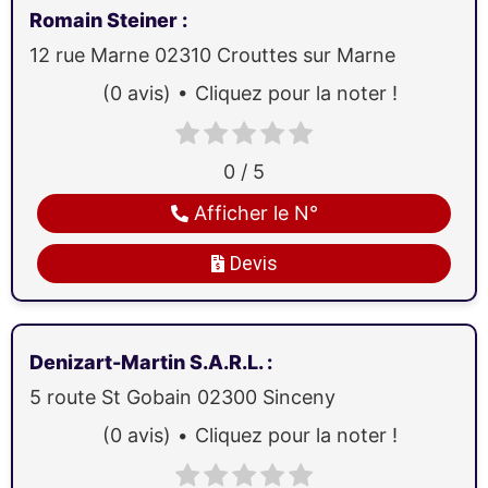
Romain Steiner
:
12 rue Marne
02310
Crouttes sur Marne
(0 avis)
Cliquez pour la noter !
0 / 5
Afficher le N°
Devis
Denizart-Martin S.A.R.L.
:
5 route St Gobain
02300
Sinceny
(0 avis)
Cliquez pour la noter !