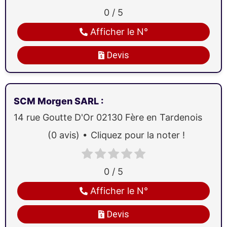
0 / 5
Afficher le N°
Devis
SCM Morgen SARL
:
14 rue Goutte D'Or
02130
Fère en Tardenois
(0 avis)
Cliquez pour la noter !
0 / 5
Afficher le N°
Devis