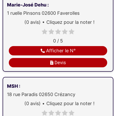
Marie-José Dehu
:
1 ruelle Pinsons
02600
Faverolles
(0 avis)
Cliquez pour la noter !
0 / 5
Afficher le N°
Devis
MSH
:
18 rue Paradis
02650
Crézancy
(0 avis)
Cliquez pour la noter !