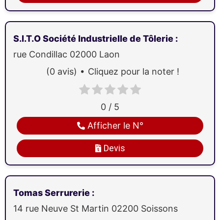
S.I.T.O Société Industrielle de Tôlerie
:
rue Condillac
02000
Laon
(0 avis)
Cliquez pour la noter !
0 / 5
Afficher le N°
Devis
Tomas Serrurerie
:
14 rue Neuve St Martin
02200
Soissons