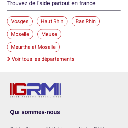
Trouvez de l'aide partout en france
Vosges
Haut Rhin
Bas Rhin
Moselle
Meuse
Meurthe et Moselle
Voir tous les départements
Qui sommes-nous