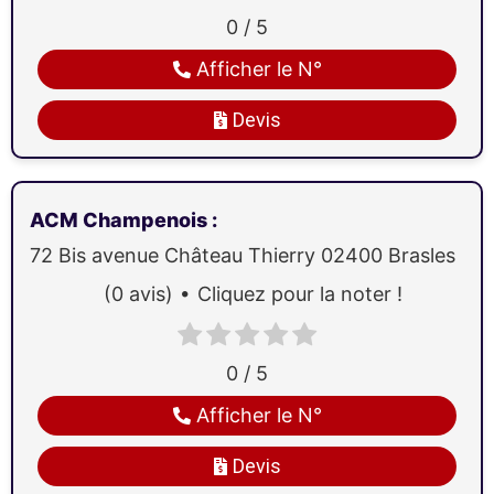
0 / 5
Afficher le N°
Devis
ACM Champenois
:
72 Bis avenue Château Thierry
02400
Brasles
(0 avis)
Cliquez pour la noter !
0 / 5
Afficher le N°
Devis