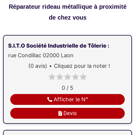
Réparateur rideau métallique à proximité
de chez vous
S.I.T.O Société Industrielle de Tôlerie
:
rue Condillac
02000
Laon
(0 avis)
Cliquez pour la noter !
0 / 5
Afficher le N°
Devis