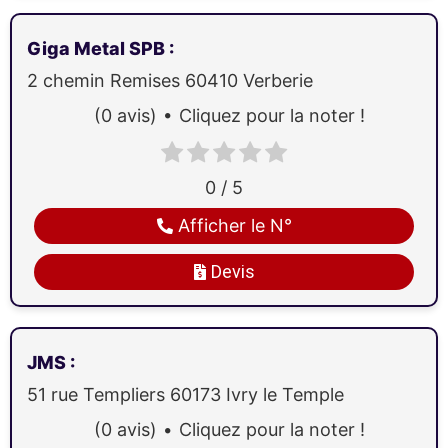
Giga Metal SPB
:
2 chemin Remises
60410
Verberie
(0 avis)
Cliquez pour la noter !
0 / 5
Afficher le N°
Devis
JMS
:
51 rue Templiers
60173
Ivry le Temple
(0 avis)
Cliquez pour la noter !