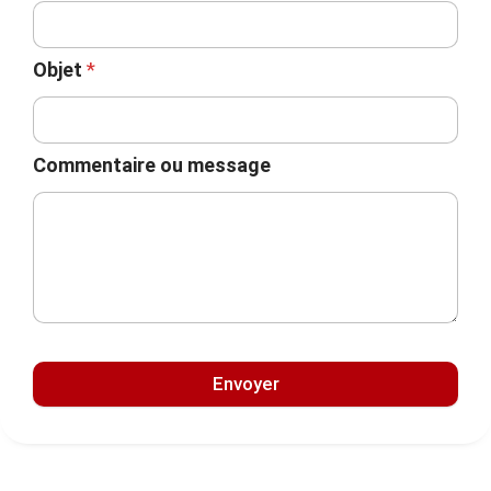
Objet
*
Commentaire ou message
Envoyer