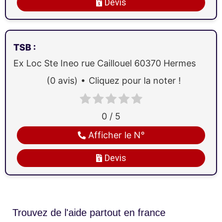
Devis
TSB
:
Ex Loc Ste Ineo rue Caillouel
60370
Hermes
(0 avis)
Cliquez pour la noter !
0 / 5
Afficher le N°
Devis
Trouvez de l'aide partout en france