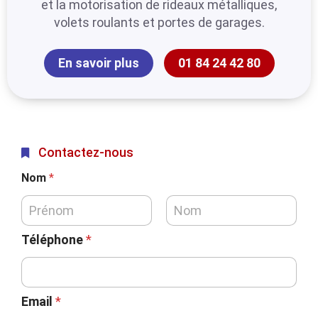
et la motorisation de rideaux métalliques,
volets roulants et portes de garages.
En savoir plus
01 84 24 42 80
Contactez-nous
Nom
*
Téléphone
*
Email
*