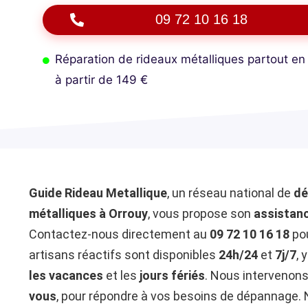
09 72 10 16 18
Réparation de rideaux métalliques partout en
à partir de 149 €
Guide Rideau Metallique
, un réseau national de
dé
métalliques à Orrouy
, vous propose son
assistanc
Contactez-nous directement au
09 72 10 16 18
pou
artisans réactifs sont disponibles
24h/24
et
7j/7
, 
les vacances
et les
jours fériés
. Nous intervenon
vous
, pour répondre à vos besoins de dépannage. 