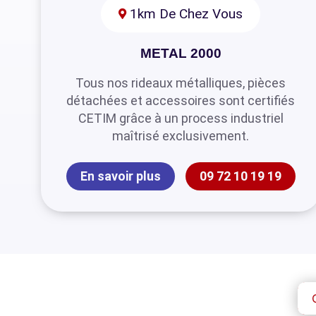
1km De Chez Vous
METAL 2000
Tous nos rideaux métalliques, pièces
détachées et accessoires sont certifiés
CETIM grâce à un process industriel
maîtrisé exclusivement.
En savoir plus
09 72 10 19 19