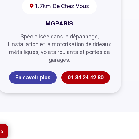
1.7km De Chez Vous
MGPARIS
Spécialisée dans le dépannage,
l'installation et la motorisation de rideaux
métalliques, volets roulants et portes de
garages.
En savoir plus
01 84 24 42 80
ue