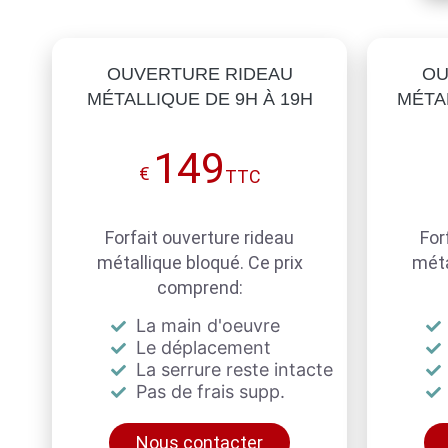
OUVERTURE RIDEAU
OU
MÉTALLIQUE DE 9H À 19H
MÉTAL
149
€
TTC
Forfait ouverture rideau
For
métallique bloqué. Ce prix
méta
comprend:
La main d'oeuvre
Le déplacement
La serrure reste intacte
Pas de frais supp.
Nous contacter