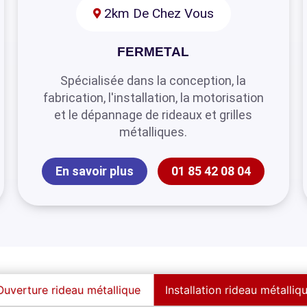
2km De Chez Vous
FERMETAL
Spécialisée dans la conception, la
fabrication, l'installation, la motorisation
et le dépannage de rideaux et grilles
métalliques.
En savoir plus
01 85 42 08 04
Ouverture rideau métallique
Installation rideau métalliq