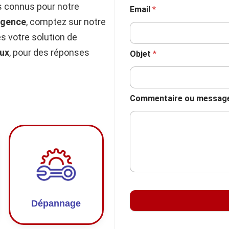
 connus pour notre
Email
*
rgence
, comptez sur notre
 votre solution de
ux
, pour des réponses
Objet
*
Commentaire ou messag
Dépannage