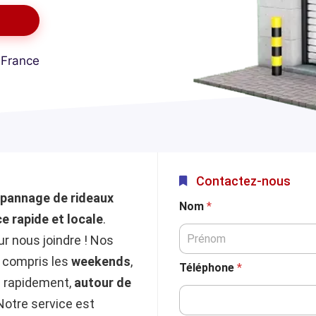
 France
Contactez-nous
pannage de rideaux
Nom
*
e rapide et locale
.
r nous joindre ! Nos
y compris les
weekends
,
Téléphone
*
s rapidement,
autour de
Notre service est