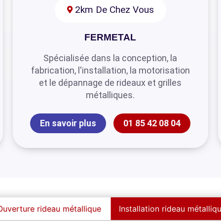
2km De Chez Vous
FERMETAL
Spécialisée dans la conception, la
fabrication, l'installation, la motorisation
et le dépannage de rideaux et grilles
métalliques.
En savoir plus
01 85 42 08 04
Ouverture rideau métallique
Installation rideau métalliq