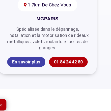
1.7km De Chez Vous
MGPARIS
Spécialisée dans le dépannage,
l'installation et la motorisation de rideaux
métalliques, volets roulants et portes de
garages.
En savoir plus
01 84 24 42 80
ue