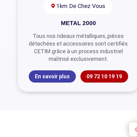
1km De Chez Vous
METAL 2000
Tous nos rideaux métalliques, pièces
détachées et accessoires sont certifiés
CETIM grâce à un process industriel
maîtrisé exclusivement.
En savoir plus
09 72 10 19 19