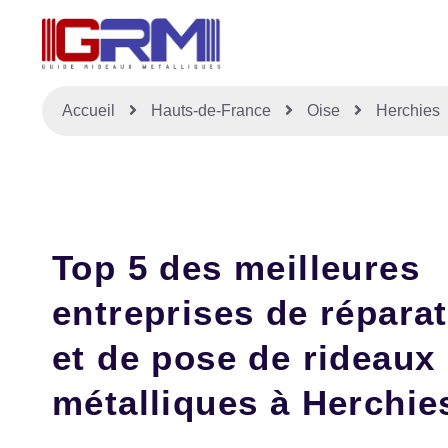
Accueil
Hauts-de-France
Oise
Herchies
Top 5 des meilleures
entreprises de répara
et de pose de rideaux
métalliques à Herchie