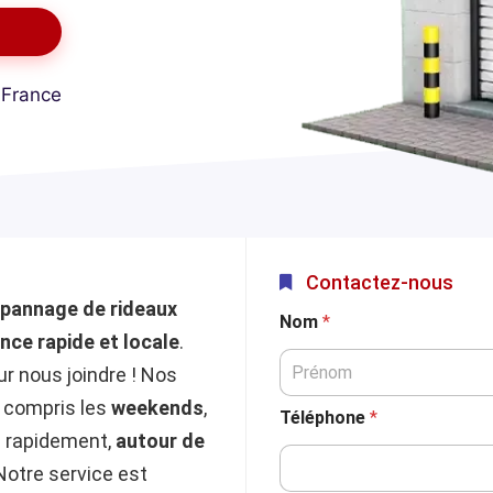
 France
Contactez-nous
pannage de rideaux
Nom
*
nce rapide et locale
.
r nous joindre ! Nos
y compris les
weekends
,
Téléphone
*
s rapidement,
autour de
Notre service est