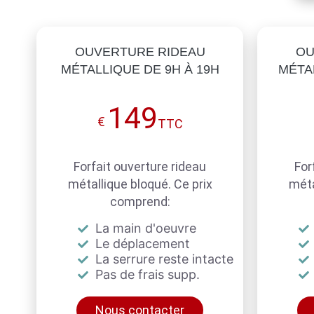
OUVERTURE RIDEAU
OU
MÉTALLIQUE DE 9H À 19H
MÉTAL
149
€
TTC
Forfait ouverture rideau
For
métallique bloqué. Ce prix
méta
comprend:
La main d'oeuvre
Le déplacement
La serrure reste intacte
Pas de frais supp.
Nous contacter