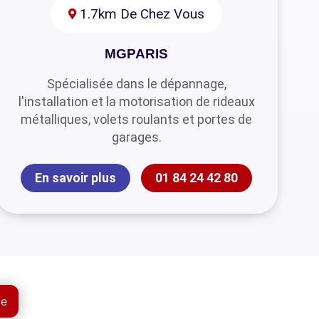
1.7km De Chez Vous
MGPARIS
Spécialisée dans le dépannage,
l'installation et la motorisation de rideaux
métalliques, volets roulants et portes de
garages.
En savoir plus
01 84 24 42 80
ue