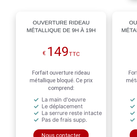
OUVERTURE RIDEAU
OU
MÉTALLIQUE DE 9H À 19H
MÉTAL
149
€
TTC
Forfait ouverture rideau
For
métallique bloqué. Ce prix
méta
comprend:
La main d'oeuvre
Le déplacement
La serrure reste intacte
Pas de frais supp.
Nous contacter