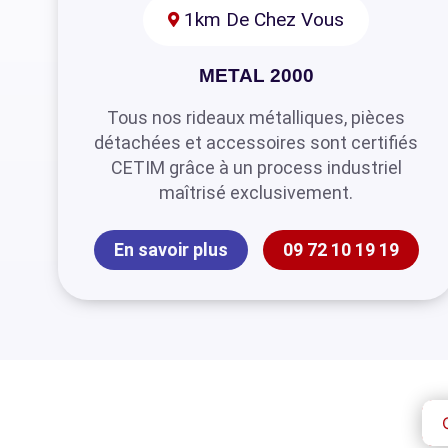
1km De Chez Vous
METAL 2000
Tous nos rideaux métalliques, pièces
détachées et accessoires sont certifiés
CETIM grâce à un process industriel
maîtrisé exclusivement.
En savoir plus
09 72 10 19 19