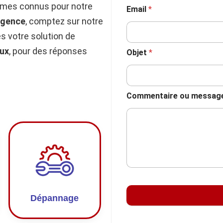
mmes connus pour notre
Email
*
rgence
, comptez sur notre
 votre solution de
ux
, pour des réponses
Objet
*
Commentaire ou messag
Dépannage