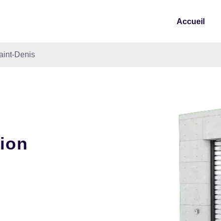
Accueil
aint-Denis
tion
-