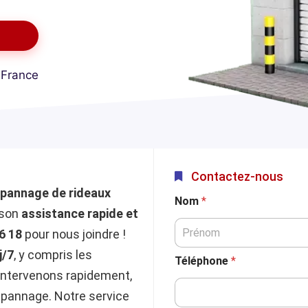
 France
Contactez-nous
pannage de rideaux
Nom
*
 son
assistance rapide et
6 18
pour nous joindre !
j/7
, y compris les
Téléphone
*
intervenons rapidement,
épannage. Notre service