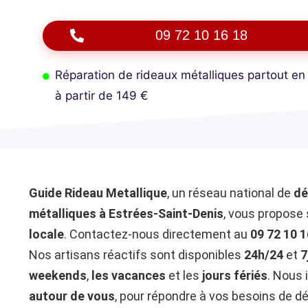
09 72 10 16 18
Réparation de rideaux métalliques partout en
à partir de 149 €
Guide Rideau Metallique
, un réseau national de
dé
métalliques à Estrées-Saint-Denis
, vous propose
locale
. Contactez-nous directement au
09 72 10 1
Nos artisans réactifs sont disponibles
24h/24
et
7
weekends
,
les vacances
et les
jours fériés
. Nous 
autour de vous
, pour répondre à vos besoins de d