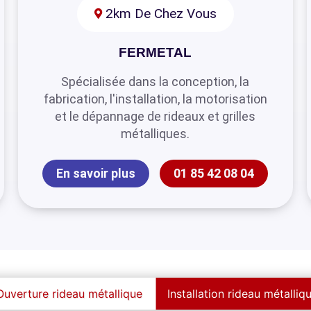
2km De Chez Vous
FERMETAL
Spécialisée dans la conception, la
fabrication, l'installation, la motorisation
et le dépannage de rideaux et grilles
métalliques.
En savoir plus
01 85 42 08 04
Ouverture rideau métallique
Installation rideau métalliq