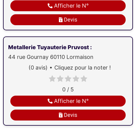
Afficher le N°
Devis
Metallerie Tuyauterie Pruvost
:
44 rue Gournay
60110
Lormaison
(0 avis)
Cliquez pour la noter !
0 / 5
Afficher le N°
Devis