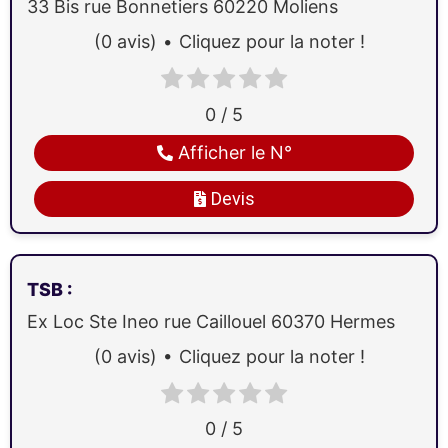
33 Bis rue Bonnetiers
60220
Moliens
(0 avis)
Cliquez pour la noter !
0 / 5
Afficher le N°
Devis
TSB
:
Ex Loc Ste Ineo rue Caillouel
60370
Hermes
(0 avis)
Cliquez pour la noter !
0 / 5