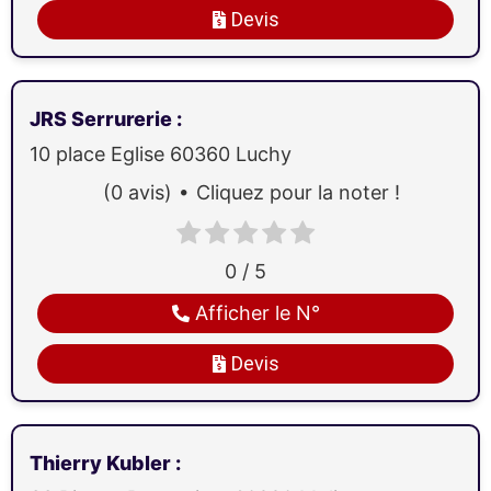
Devis
JRS Serrurerie
:
10 place Eglise
60360
Luchy
(0 avis)
Cliquez pour la noter !
0 / 5
Afficher le N°
Devis
Thierry Kubler
: