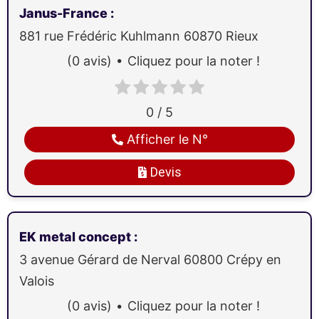
Janus-France
:
881 rue Frédéric Kuhlmann
60870
Rieux
(0 avis)
Cliquez pour la noter !
0 / 5
Afficher le N°
Devis
EK metal concept
:
3 avenue Gérard de Nerval
60800
Crépy en
Valois
(0 avis)
Cliquez pour la noter !