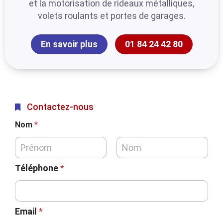
et la motorisation de rideaux métalliques,
volets roulants et portes de garages.
En savoir plus
01 84 24 42 80
Contactez-nous
Nom
*
Téléphone
*
Email
*