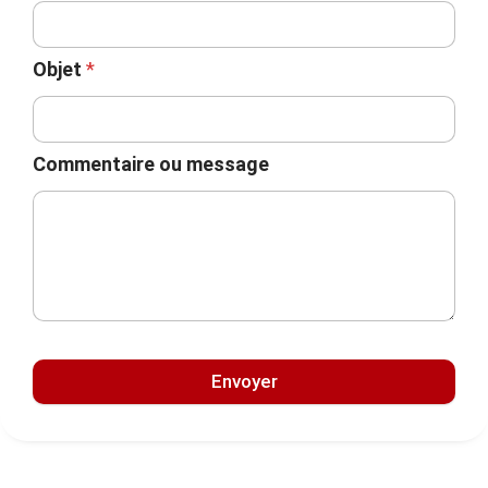
Objet
*
Commentaire ou message
Envoyer