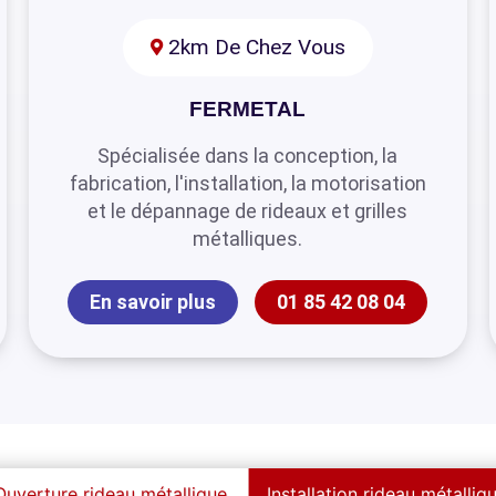
2km De Chez Vous
FERMETAL
Spécialisée dans la conception, la
fabrication, l'installation, la motorisation
et le dépannage de rideaux et grilles
métalliques.
En savoir plus
01 85 42 08 04
Ouverture rideau métallique
Installation rideau métalliq