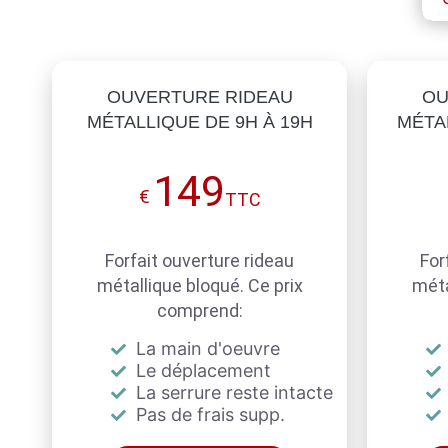
OUVERTURE RIDEAU
OU
MÉTALLIQUE DE 9H À 19H
MÉTAL
149
€
TTC
Forfait ouverture rideau
For
métallique bloqué. Ce prix
méta
comprend:
La main d'oeuvre
Le déplacement
La serrure reste intacte
Pas de frais supp.