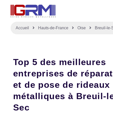
Accueil
Hauts-de-France
Oise
Breuil-le-
Top 5 des meilleures
entreprises de répara
et de pose de rideaux
métalliques à Breuil-l
Sec