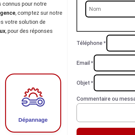
 connus pour notre
rgence
, comptez sur notre
 votre solution de
ux
, pour des réponses
Téléphone
*
Email
*
Objet
*
Commentaire ou mess
Dépannage