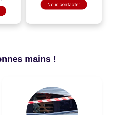
Nous contacter
onnes mains !