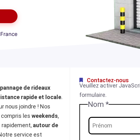
 France
Contactez-nous
Veuillez activer JavaScr
pannage de rideaux
formulaire.
istance rapide et locale
.
Nom
*
r nous joindre ! Nos
y compris les
weekends
,
s rapidement,
autour de
Notre service est