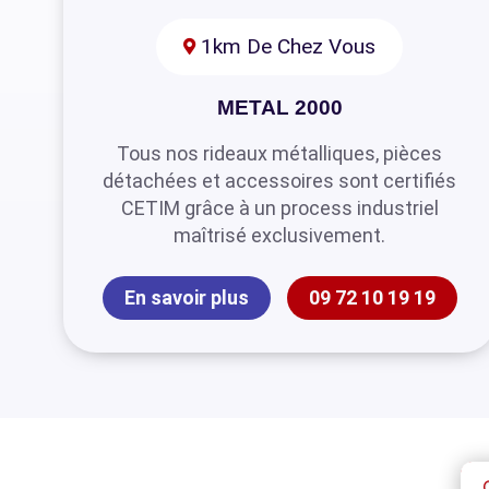
1km De Chez Vous
METAL 2000
Tous nos rideaux métalliques, pièces
détachées et accessoires sont certifiés
CETIM grâce à un process industriel
maîtrisé exclusivement.
En savoir plus
09 72 10 19 19