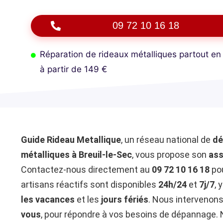
09 72 10 16 18
Réparation de rideaux métalliques partout en
à partir de 149 €
Guide Rideau Metallique
, un réseau national de
dé
métalliques à Breuil-le-Sec
, vous propose son
ass
Contactez-nous directement au
09 72 10 16 18
pou
artisans réactifs sont disponibles
24h/24
et
7j/7
, 
les vacances
et les
jours fériés
. Nous intervenon
vous
, pour répondre à vos besoins de dépannage. 