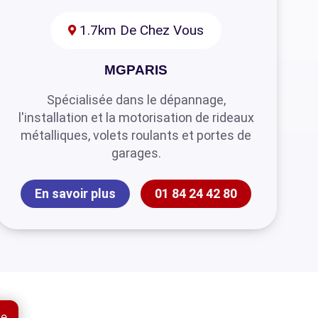
1.7km De Chez Vous
MGPARIS
Spécialisée dans le dépannage,
l'installation et la motorisation de rideaux
métalliques, volets roulants et portes de
garages.
En savoir plus
01 84 24 42 80
ue