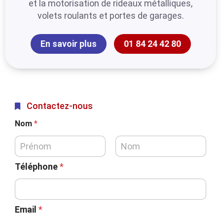
et la motorisation de rideaux métalliques,
volets roulants et portes de garages.
En savoir plus
01 84 24 42 80
Contactez-nous
Nom
*
Téléphone
*
Email
*