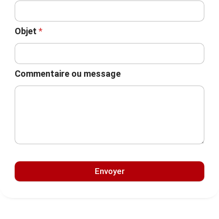
Objet
*
Commentaire ou message
Envoyer