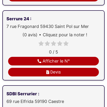
Serrure 24
:
7 rue Fragonard
59430
Saint Pol sur Mer
(0 avis)
Cliquez pour la noter !
0 / 5
Afficher le N°
Devis
SDBI Serrurier
:
69 rue Elfrida
59190
Caestre