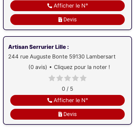
Afficher le N°
Devis
Artisan Serrurier Lille
:
244 rue Auguste Bonte
59130
Lambersart
(0 avis)
Cliquez pour la noter !
0 / 5
Afficher le N°
Devis