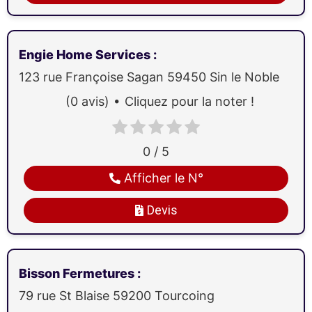
Engie Home Services
:
123 rue Françoise Sagan
59450
Sin le Noble
(0 avis)
Cliquez pour la noter !
0 / 5
Afficher le N°
Devis
Bisson Fermetures
:
79 rue St Blaise
59200
Tourcoing