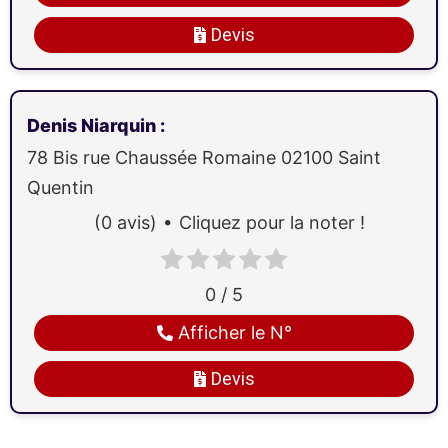
Devis
Denis Niarquin
:
78 Bis rue Chaussée Romaine
02100
Saint
Quentin
(0 avis)
Cliquez pour la noter !
0 / 5
Afficher le N°
Devis