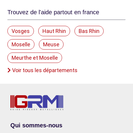
Trouvez de l'aide partout en france
Vosges
Haut Rhin
Bas Rhin
Moselle
Meuse
Meurthe et Moselle
Voir tous les départements
Qui sommes-nous