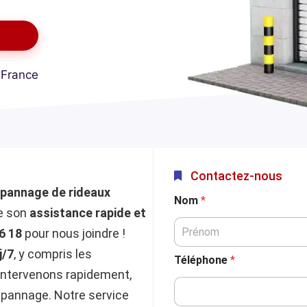
 France
Contactez-nous
pannage de rideaux
Nom
*
se son
assistance rapide et
6 18
pour nous joindre !
j/7
, y compris les
Téléphone
*
intervenons rapidement,
épannage. Notre service