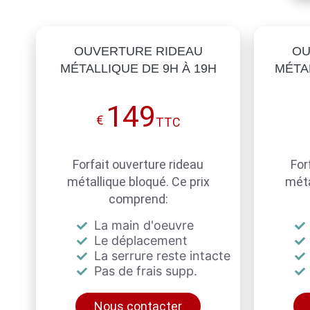
OUVERTURE RIDEAU
OU
MÉTALLIQUE DE 9H À 19H
MÉTAL
149
€
TTC
Forfait ouverture rideau
For
métallique bloqué. Ce prix
méta
comprend:
La main d'oeuvre
Le déplacement
La serrure reste intacte
Pas de frais supp.
Nous contacter