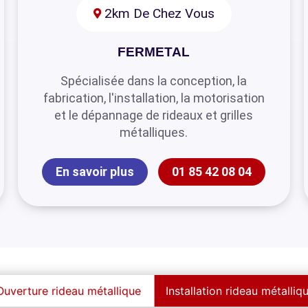
2km De Chez Vous
FERMETAL
Spécialisée dans la conception, la
fabrication, l'installation, la motorisation
et le dépannage de rideaux et grilles
métalliques.
En savoir plus
01 85 42 08 04
Ouverture rideau métallique
Installation rideau métalliq