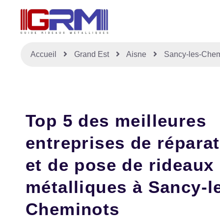
Accueil
Grand Est
Aisne
Sancy-les-Chem
Top 5 des meilleures
entreprises de répara
et de pose de rideaux
métalliques à Sancy-l
Cheminots