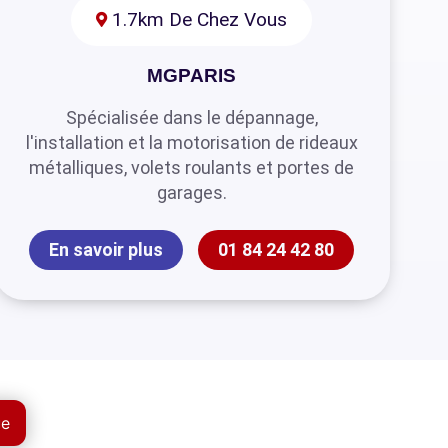
1.7km De Chez Vous
MGPARIS
Spécialisée dans le dépannage,
l'installation et la motorisation de rideaux
métalliques, volets roulants et portes de
garages.
En savoir plus
01 84 24 42 80
ue