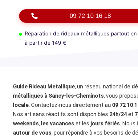
09 72 10 16 18
Réparation de rideaux métalliques partout en
à partir de 149 €
Guide Rideau Metallique
, un réseau national de
dé
métalliques à Sancy-les-Cheminots
, vous propo
locale
. Contactez-nous directement au
09 72 10 1
Nos artisans réactifs sont disponibles
24h/24
et
7
weekends
,
les vacances
et les
jours fériés
. Nous 
autour de vous
, pour répondre à vos besoins de d