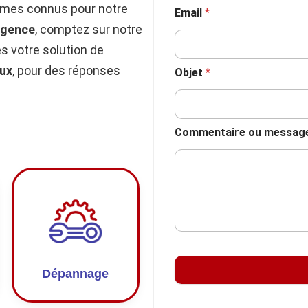
mmes connus pour notre
Email
*
rgence
, comptez sur notre
 votre solution de
ux
, pour des réponses
Objet
*
Commentaire ou messag
Dépannage