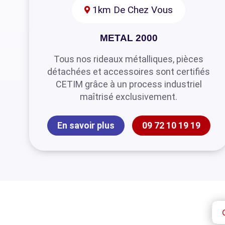
1km De Chez Vous
METAL 2000
Tous nos rideaux métalliques, pièces
détachées et accessoires sont certifiés
CETIM grâce à un process industriel
maîtrisé exclusivement.
En savoir plus
09 72 10 19 19