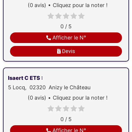
(0 avis)
Cliquez pour la noter !
0 / 5
Afficher le N°
Devis
Isaert C ETS
:
5 Locq,
02320
Anizy le Château
(0 avis)
Cliquez pour la noter !
0 / 5
Afficher le N°