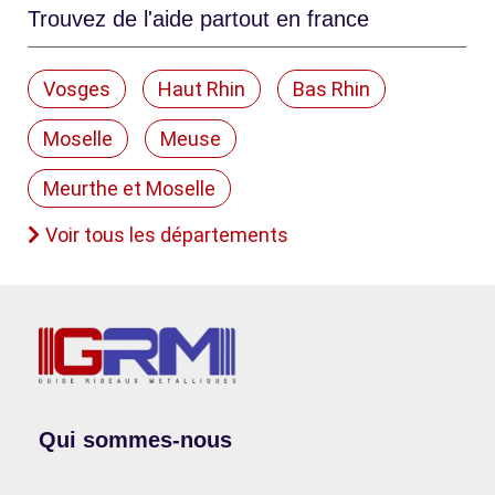
Trouvez de l'aide partout en france
Vosges
Haut Rhin
Bas Rhin
Moselle
Meuse
Meurthe et Moselle
Voir tous les départements
Qui sommes-nous