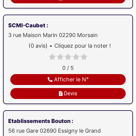
SCMI-Caubet
:
3 rue Maison Marin
02290
Morsain
(0 avis)
Cliquez pour la noter !
0 / 5
Afficher le N°
Devis
Etablissements Bouton
:
56 rue Gare
02690
Essigny le Grand