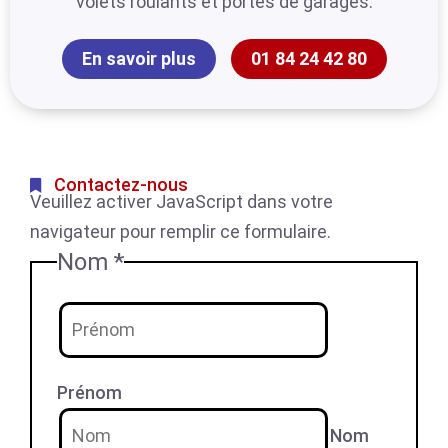
volets roulants et portes de garages.
En savoir plus
01 84 24 42 80
Contactez-nous
Veuillez activer JavaScript dans votre
navigateur pour remplir ce formulaire.
Nom
*
Prénom
Nom