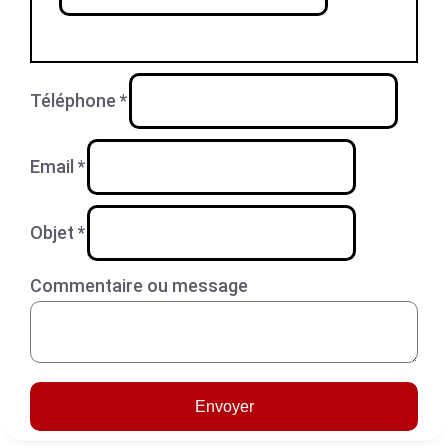
Téléphone
*
Email
*
Objet
*
Commentaire ou message
Envoyer