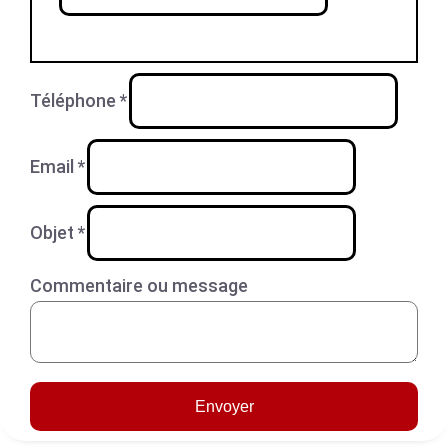
Téléphone
*
Email
*
Objet
*
Commentaire ou message
Envoyer