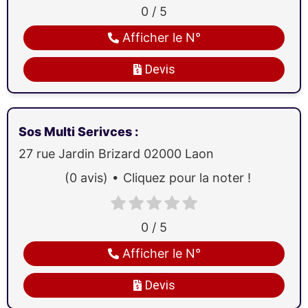
0 / 5
Afficher le N°
Devis
Sos Multi Serivces
:
27 rue Jardin Brizard
02000
Laon
(0 avis)
Cliquez pour la noter !
0 / 5
Afficher le N°
Devis