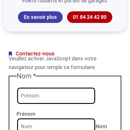
volets roulants et portes de garages.
En savoir plus
01 84 24 42 80
Contactez-nous
Veuillez activer JavaScript dans votre
navigateur pour remplir ce formulaire.
Nom
*
Prénom
Nom