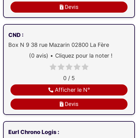
Devis
CND
:
Box N 9 38 rue Mazarin
02800
La Fère
(0 avis)
Cliquez pour la noter !
0 / 5
Afficher le N°
Devis
Eurl Chrono Logis
: