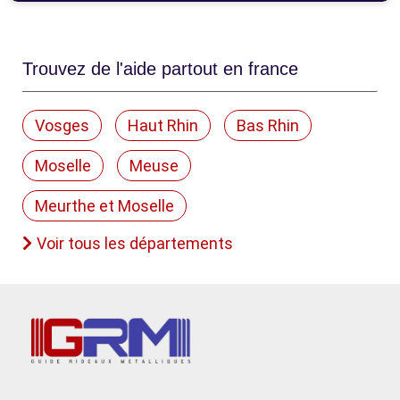
Trouvez de l'aide partout en france
Vosges
Haut Rhin
Bas Rhin
Moselle
Meuse
Meurthe et Moselle
Voir tous les départements