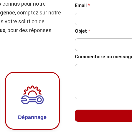
 connus pour notre
Email
*
rgence
, comptez sur notre
 votre solution de
ux
, pour des réponses
Objet
*
Commentaire ou messag
Dépannage