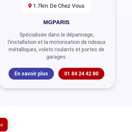
1.7km De Chez Vous
MGPARIS
Spécialisée dans le dépannage,
l'installation et la motorisation de rideaux
métalliques, volets roulants et portes de
garages.
En savoir plus
01 84 24 42 80
ue