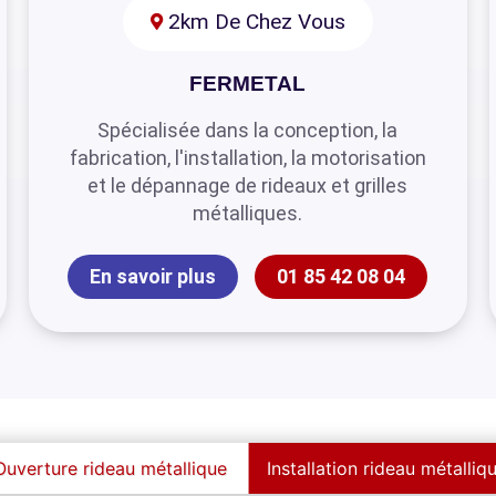
2km De Chez Vous
FERMETAL
Spécialisée dans la conception, la
fabrication, l'installation, la motorisation
et le dépannage de rideaux et grilles
métalliques.
En savoir plus
01 85 42 08 04
Ouverture rideau métallique
Installation rideau métalliq