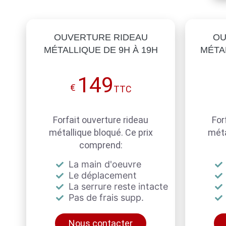
OUVERTURE RIDEAU
OU
MÉTALLIQUE DE 9H À 19H
MÉTAL
149
€
TTC
Forfait ouverture rideau
For
métallique bloqué. Ce prix
méta
comprend:
La main d'oeuvre
Le déplacement
La serrure reste intacte
Pas de frais supp.
Nous contacter