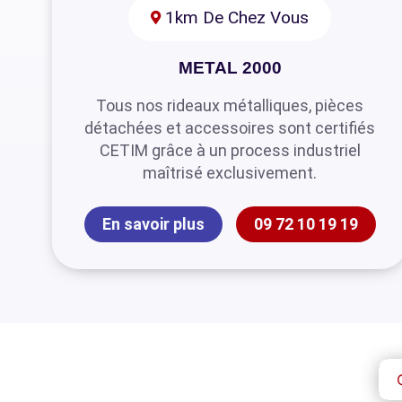
1km De Chez Vous
METAL 2000
Tous nos rideaux métalliques, pièces
détachées et accessoires sont certifiés
CETIM grâce à un process industriel
maîtrisé exclusivement.
En savoir plus
09 72 10 19 19