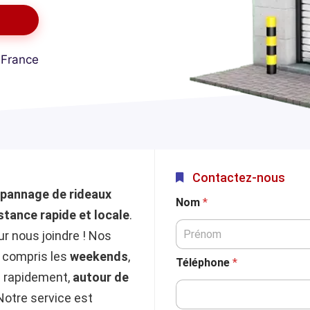
 France
Contactez-nous
pannage de rideaux
Nom
*
stance rapide et locale
.
r nous joindre ! Nos
y compris les
weekends
,
Téléphone
*
s rapidement,
autour de
Notre service est