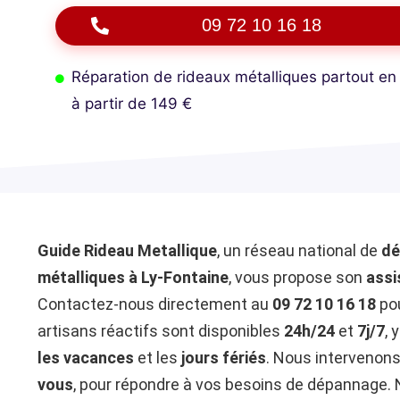
09 72 10 16 18
Réparation de rideaux métalliques partout en
à partir de 149 €
Guide Rideau Metallique
, un réseau national de
dé
métalliques à Ly-Fontaine
, vous propose son
assi
Contactez-nous directement au
09 72 10 16 18
pou
artisans réactifs sont disponibles
24h/24
et
7j/7
, 
les vacances
et les
jours fériés
. Nous intervenon
vous
, pour répondre à vos besoins de dépannage. 