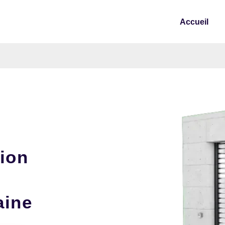
Accueil
tion
aine