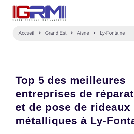
Accueil
Grand Est
Aisne
Ly-Fontaine
Top 5 des meilleures
entreprises de répara
et de pose de rideaux
métalliques à Ly-Font