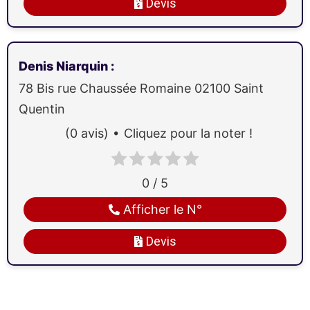
Devis
Denis Niarquin
:
78 Bis rue Chaussée Romaine
02100
Saint
Quentin
(0 avis)
Cliquez pour la noter !
0 / 5
Afficher le N°
Devis