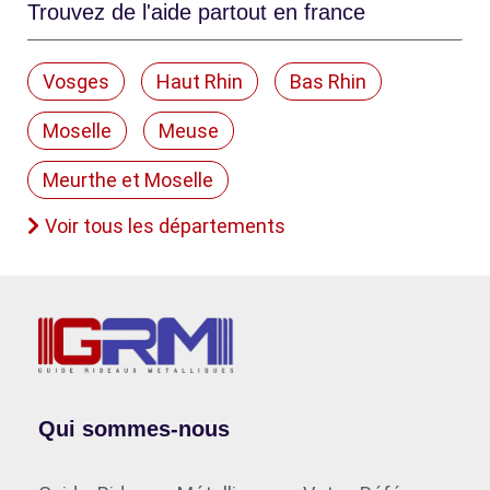
Trouvez de l'aide partout en france
Vosges
Haut Rhin
Bas Rhin
Moselle
Meuse
Meurthe et Moselle
Voir tous les départements
Qui sommes-nous