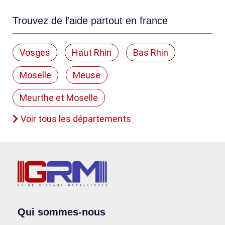
Trouvez de l'aide partout en france
Vosges
Haut Rhin
Bas Rhin
Moselle
Meuse
Meurthe et Moselle
Voir tous les départements
Qui sommes-nous