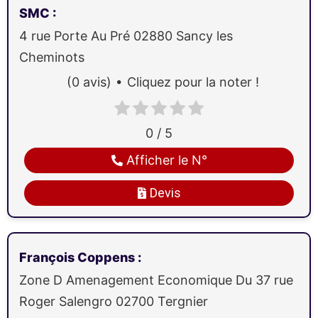
SMC
:
4 rue Porte Au Pré
02880
Sancy les
Cheminots
(0 avis)
Cliquez pour la noter !
0 / 5
Afficher le N°
Devis
François Coppens
:
Zone D Amenagement Economique Du 37 rue
Roger Salengro
02700
Tergnier