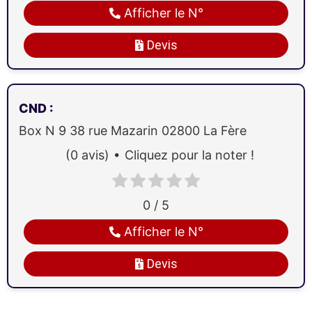
Afficher le N°
Devis
CND
:
Box N 9 38 rue Mazarin
02800
La Fère
(0 avis)
Cliquez pour la noter !
0 / 5
Afficher le N°
Devis