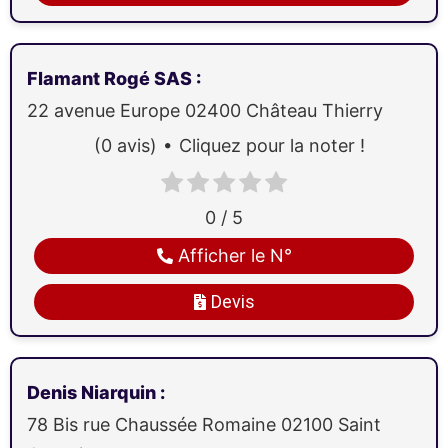
Flamant Rogé SAS
:
22 avenue Europe
02400
Château Thierry
(0 avis)
Cliquez pour la noter !
0 / 5
Afficher le N°
Devis
Denis Niarquin
:
78 Bis rue Chaussée Romaine
02100
Saint