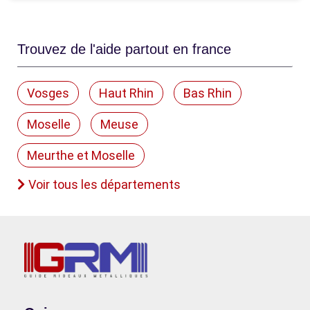
Trouvez de l'aide partout en france
Vosges
Haut Rhin
Bas Rhin
Moselle
Meuse
Meurthe et Moselle
Voir tous les départements