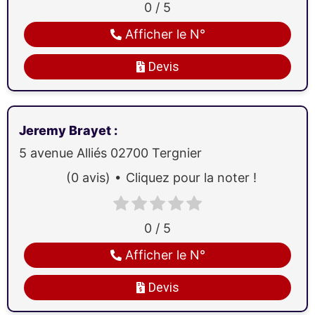
0 / 5
Afficher le N°
Devis
Jeremy Brayet
:
5 avenue Alliés
02700
Tergnier
(0 avis)
Cliquez pour la noter !
0 / 5
Afficher le N°
Devis