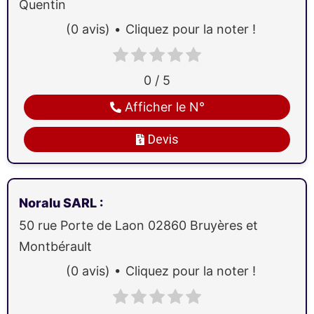
Quentin
(0 avis)
Cliquez pour la noter !
0 / 5
Afficher le N°
Devis
Noralu SARL
:
50 rue Porte de Laon
02860
Bruyères et
Montbérault
(0 avis)
Cliquez pour la noter !