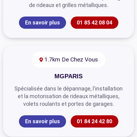
de rideaux et grilles métalliques.
En savoir plus
01 85 42 08 04
1.7km De Chez Vous
MGPARIS
Spécialisée dans le dépannage, l'installation
et la motorisation de rideaux métalliques,
volets roulants et portes de garages.
En savoir plus
01 84 24 42 80