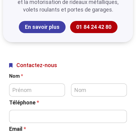
et la motorisation de rideaux métalliques,
volets roulants et portes de garages.
En savoir plus
01 84 24 42 80
Contactez-nous
Nom
*
Téléphone
*
Email
*