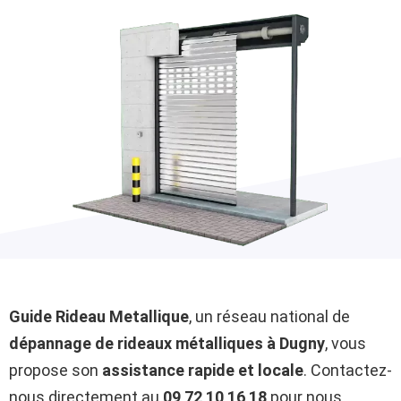
Guide Rideau Metallique
, un réseau national de
dépannage de rideaux métalliques à Dugny
, vous
propose son
assistance rapide et locale
. Contactez-
nous directement au
09 72 10 16 18
pour nous