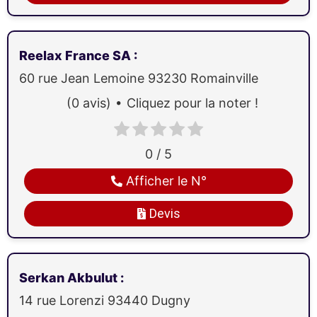
Reelax France SA
:
60 rue Jean Lemoine
93230
Romainville
(0 avis)
Cliquez pour la noter !
0 / 5
Afficher le N°
Devis
Serkan Akbulut
:
14 rue Lorenzi
93440
Dugny