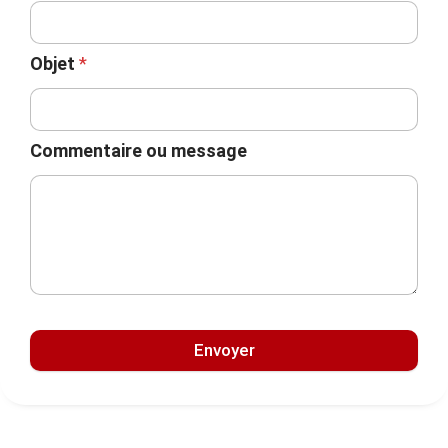
Objet
*
Commentaire ou message
Envoyer